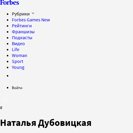
Рубрики
Forbes Games
New
Рейтинги
Франшизы
Подкасты
Видео
Life
Woman
Sport
Young
Войти
#
Наталья Дубовицкая