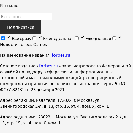
Рассылка:
Подписаться
Все сразу
Еженедельная
Ежедневная
Новости Forbes Games
Наименование издания:
forbes.ru
Cетевое издание «
forbes.ru
» зарегистрировано Федеральной
службой по надзору в сфере связи, информационных
технологий и массовых коммуникаций, регистрационный
номер и дата принятия решения о регистрации: серия Эл №
ФС77-82431 от 23 декабря 2021 г.
Адрес редакции, издателя: 123022, г. Москва, ул.
Звенигородская 2-я, д. 13, стр. 15, эт. 4, пом. X, ком. 1
Адрес редакции: 123022, г. Москва, ул. Звенигородская 2-я, д.
13, стр. 15, эт. 4, пом. X, ком. 1