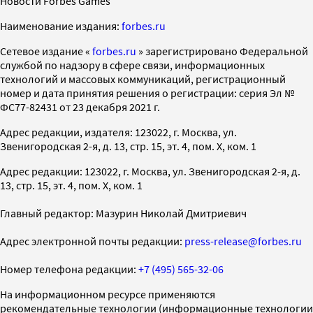
Новости Forbes Games
Наименование издания:
forbes.ru
Cетевое издание «
forbes.ru
» зарегистрировано Федеральной
службой по надзору в сфере связи, информационных
технологий и массовых коммуникаций, регистрационный
номер и дата принятия решения о регистрации: серия Эл №
ФС77-82431 от 23 декабря 2021 г.
Адрес редакции, издателя: 123022, г. Москва, ул.
Звенигородская 2-я, д. 13, стр. 15, эт. 4, пом. X, ком. 1
Адрес редакции: 123022, г. Москва, ул. Звенигородская 2-я, д.
13, стр. 15, эт. 4, пом. X, ком. 1
Главный редактор: Мазурин Николай Дмитриевич
Адрес электронной почты редакции:
press-release@forbes.ru
Номер телефона редакции:
+7 (495) 565-32-06
На информационном ресурсе применяются
рекомендательные технологии (информационные технологии