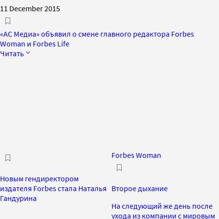
11 December 2015
«АС Медиа» объявил о смене главного редактора Forbes
Woman и Forbes Life
Читать
Forbes Woman
Новым гендиректором
издателя Forbes стала Наталья
Второе дыхание
Гандурина
На следующий же день после
ухода из компании с мировым