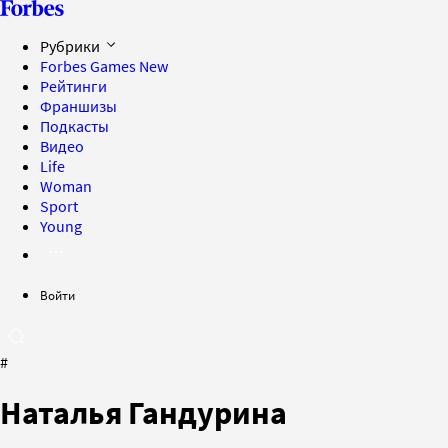
Рубрики
Forbes Games
New
Рейтинги
Франшизы
Подкасты
Видео
Life
Woman
Sport
Young
Войти
#
Наталья Гандурина