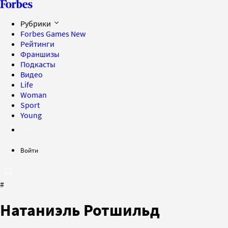
Рубрики
Forbes Games
New
Рейтинги
Франшизы
Подкасты
Видео
Life
Woman
Sport
Young
Войти
#
Натаниэль Ротшильд