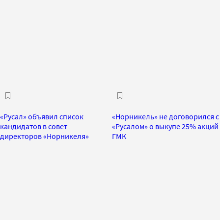
«Русал» объявил список
«Норникель» не договорился с
кандидатов в совет
«Русалом» о выкупе 25% акций
директоров «Норникеля»
ГМК