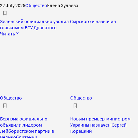
22 July 2026
Общество
Елена Худаева
Зеленский официально уволил Сырского и назначил
главкомом ВСУ Драпатого
Читать
Общество
Общество
Бернэма официально
Новым премьер-министром
объявили лидером
Украины назначен Сергей
Лейбористской партии в
Корецкий
Великобритании