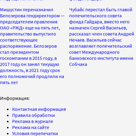
Мишустин переназначил
Чубайс перестал быть главой
Белозерова гендиректором —
попечительского совета
председателем правления
фонда Гайдара, вместо него
ОАО «РЖД» еще на пять лет,
назначен Сергей Васильев,
правительство выпустило
рассказал член совета Андрей
соответствующее
Нечаев. Васильев сейчас
распоряжение. Белозеров
возглавляет попечительский
стал президентом
совет Международного
госкомпании в 2015 году, в
банковского института имени
2017 году он занял текущую
Собчака
должность, в 2021 году срок
его полномочий продлили на
пять лет
Информация:
Контактная информация
Правила обработки
Реклама в журнале
Реклама на сайте
Условия перепечатки