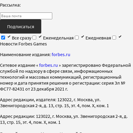
Рассылка:
Подписаться
Все сразу
Еженедельная
Ежедневная
Новости Forbes Games
Наименование издания:
forbes.ru
Cетевое издание «
forbes.ru
» зарегистрировано Федеральной
службой по надзору в сфере связи, информационных
технологий и массовых коммуникаций, регистрационный
номер и дата принятия решения о регистрации: серия Эл №
ФС77-82431 от 23 декабря 2021 г.
Адрес редакции, издателя: 123022, г. Москва, ул.
Звенигородская 2-я, д. 13, стр. 15, эт. 4, пом. X, ком. 1
Адрес редакции: 123022, г. Москва, ул. Звенигородская 2-я, д.
13, стр. 15, эт. 4, пом. X, ком. 1