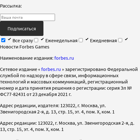
Рассылка:
Подписаться
Все сразу
Еженедельная
Ежедневная
Новости Forbes Games
Наименование издания:
forbes.ru
Cетевое издание «
forbes.ru
» зарегистрировано Федеральной
службой по надзору в сфере связи, информационных
технологий и массовых коммуникаций, регистрационный
номер и дата принятия решения о регистрации: серия Эл №
ФС77-82431 от 23 декабря 2021 г.
Адрес редакции, издателя: 123022, г. Москва, ул.
Звенигородская 2-я, д. 13, стр. 15, эт. 4, пом. X, ком. 1
Адрес редакции: 123022, г. Москва, ул. Звенигородская 2-я, д.
13, стр. 15, эт. 4, пом. X, ком. 1