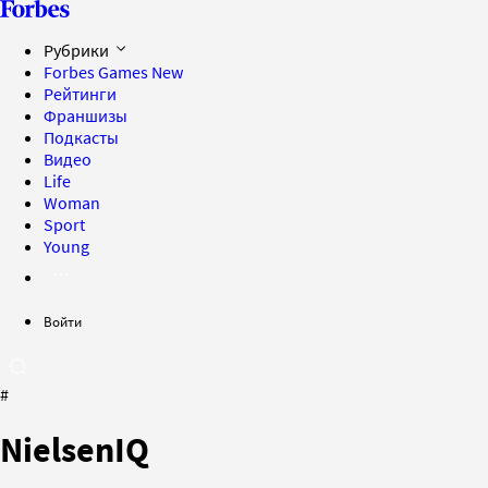
Рубрики
Forbes Games
New
Рейтинги
Франшизы
Подкасты
Видео
Life
Woman
Sport
Young
Войти
#
NielsenIQ