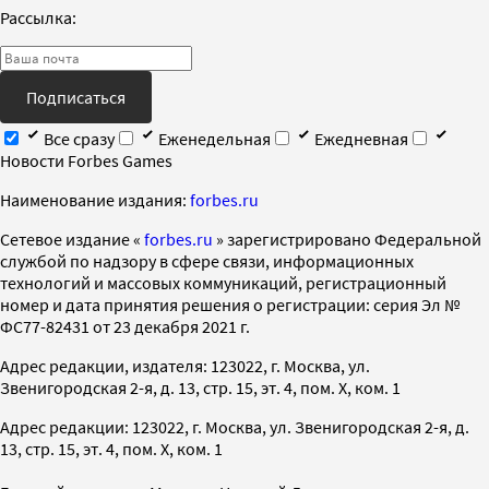
Рассылка:
Подписаться
Все сразу
Еженедельная
Ежедневная
Новости Forbes Games
Наименование издания:
forbes.ru
Cетевое издание «
forbes.ru
» зарегистрировано Федеральной
службой по надзору в сфере связи, информационных
технологий и массовых коммуникаций, регистрационный
номер и дата принятия решения о регистрации: серия Эл №
ФС77-82431 от 23 декабря 2021 г.
Адрес редакции, издателя: 123022, г. Москва, ул.
Звенигородская 2-я, д. 13, стр. 15, эт. 4, пом. X, ком. 1
Адрес редакции: 123022, г. Москва, ул. Звенигородская 2-я, д.
13, стр. 15, эт. 4, пом. X, ком. 1