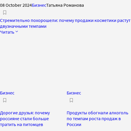
08 October 2024
Бизнес
Татьяна Романова
Стремительно похорошели: почему продажи косметики растут
двузначными темпами
Читать
Бизнес
Бизнес
Дорогие друзья: почему
Продукты обогнали алкоголь
россияне стали больше
по темпам роста продаж в
тратить на питомцев
России