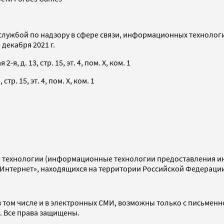
службой по надзору в сфере связи, информационных технолог
декабря 2021 г.
я, д. 13, стр. 15, эт. 4, пом. X, ком. 1
тр. 15, эт. 4, пом. X, ком. 1
технологии (информационные технологии предоставления инф
«Интернет», находящихся на территории Российской Федераци
 том числе и в электронных СМИ, возможны только с письменн
d. Все права защищены.