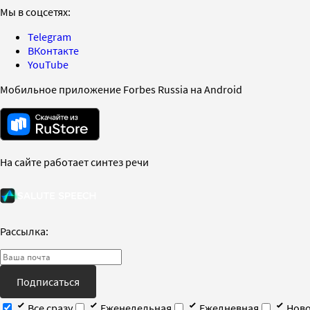
Мы в соцсетях:
Telegram
ВКонтакте
YouTube
Мобильное приложение Forbes Russia на Android
На сайте работает синтез речи
Рассылка:
Подписаться
Все сразу
Еженедельная
Ежедневная
Ново