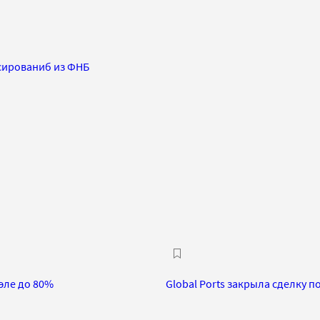
сированиб из ФНБ
эле до 80%
Global Ports закрыла сделку