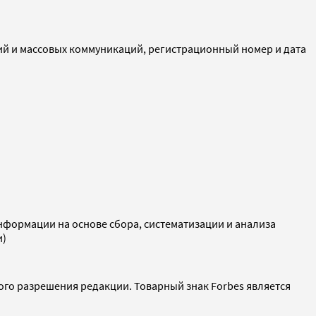
ий и массовых коммуникаций, регистрационный номер и дата
ормации на основе сбора, систематизации и анализа
и)
ого разрешения редакции. Товарный знак Forbes является