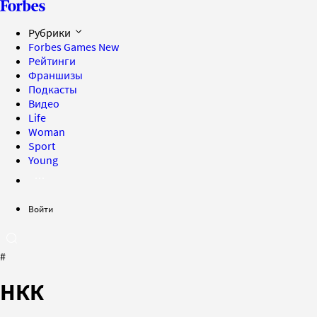
Рубрики
Forbes Games
New
Рейтинги
Франшизы
Подкасты
Видео
Life
Woman
Sport
Young
Войти
#
НКК