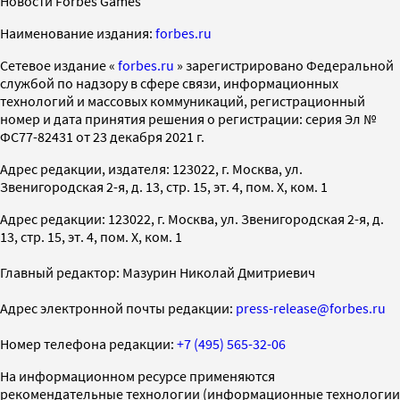
Новости Forbes Games
Наименование издания:
forbes.ru
Cетевое издание «
forbes.ru
» зарегистрировано Федеральной
службой по надзору в сфере связи, информационных
технологий и массовых коммуникаций, регистрационный
номер и дата принятия решения о регистрации: серия Эл №
ФС77-82431 от 23 декабря 2021 г.
Адрес редакции, издателя: 123022, г. Москва, ул.
Звенигородская 2-я, д. 13, стр. 15, эт. 4, пом. X, ком. 1
Адрес редакции: 123022, г. Москва, ул. Звенигородская 2-я, д.
13, стр. 15, эт. 4, пом. X, ком. 1
Главный редактор: Мазурин Николай Дмитриевич
Адрес электронной почты редакции:
press-release@forbes.ru
Номер телефона редакции:
+7 (495) 565-32-06
На информационном ресурсе применяются
рекомендательные технологии (информационные технологии