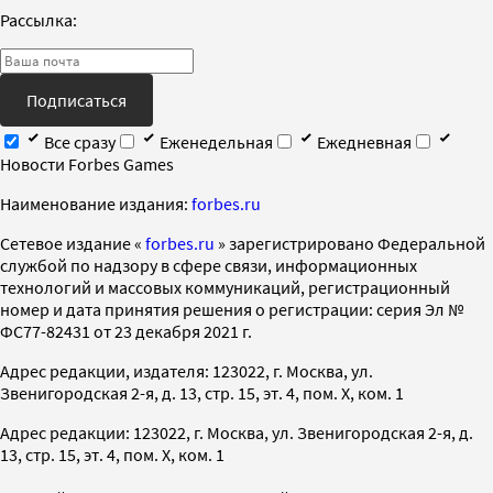
Рассылка:
Подписаться
Все сразу
Еженедельная
Ежедневная
Новости Forbes Games
Наименование издания:
forbes.ru
Cетевое издание «
forbes.ru
» зарегистрировано Федеральной
службой по надзору в сфере связи, информационных
технологий и массовых коммуникаций, регистрационный
номер и дата принятия решения о регистрации: серия Эл №
ФС77-82431 от 23 декабря 2021 г.
Адрес редакции, издателя: 123022, г. Москва, ул.
Звенигородская 2-я, д. 13, стр. 15, эт. 4, пом. X, ком. 1
Адрес редакции: 123022, г. Москва, ул. Звенигородская 2-я, д.
13, стр. 15, эт. 4, пом. X, ком. 1