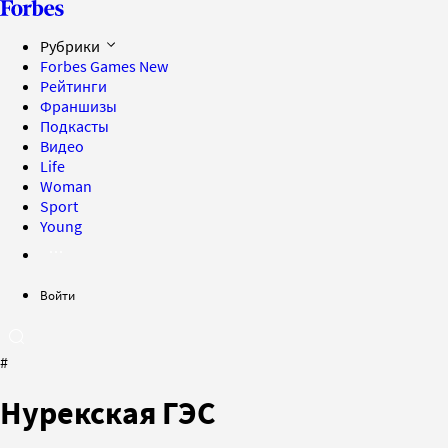
Рубрики
Forbes Games
New
Рейтинги
Франшизы
Подкасты
Видео
Life
Woman
Sport
Young
Войти
#
Нурекская ГЭС