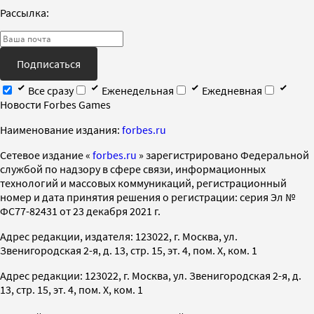
Рассылка:
Подписаться
Все сразу
Еженедельная
Ежедневная
Новости Forbes Games
Наименование издания:
forbes.ru
Cетевое издание «
forbes.ru
» зарегистрировано Федеральной
службой по надзору в сфере связи, информационных
технологий и массовых коммуникаций, регистрационный
номер и дата принятия решения о регистрации: серия Эл №
ФС77-82431 от 23 декабря 2021 г.
Адрес редакции, издателя: 123022, г. Москва, ул.
Звенигородская 2-я, д. 13, стр. 15, эт. 4, пом. X, ком. 1
Адрес редакции: 123022, г. Москва, ул. Звенигородская 2-я, д.
13, стр. 15, эт. 4, пом. X, ком. 1