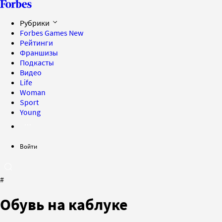
Рубрики
Forbes Games
New
Рейтинги
Франшизы
Подкасты
Видео
Life
Woman
Sport
Young
Войти
#
Обувь на каблуке