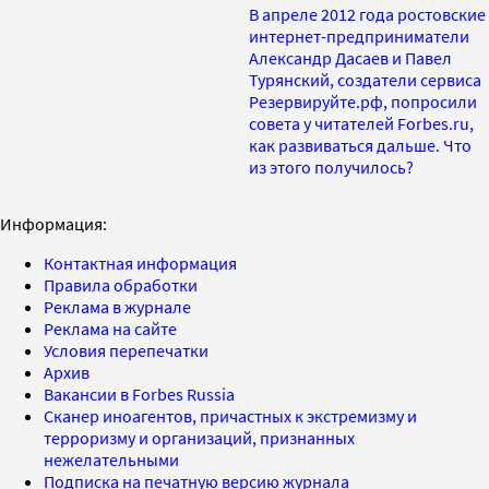
В апреле 2012 года ростовские
интернет-предприниматели
Александр Дасаев и Павел
Турянский, создатели сервиса
Резервируйте.рф, попросили
совета у читателей Forbes.ru,
как развиваться дальше. Что
из этого получилось?
Информация:
Контактная информация
Правила обработки
Реклама в журнале
Реклама на сайте
Условия перепечатки
Архив
Вакансии в Forbes Russia
Сканер иноагентов, причастных к экстремизму и
терроризму и организаций, признанных
нежелательными
Подписка на печатную версию журнала