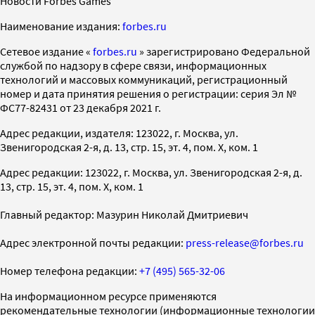
Новости Forbes Games
Наименование издания:
forbes.ru
Cетевое издание «
forbes.ru
» зарегистрировано Федеральной
службой по надзору в сфере связи, информационных
технологий и массовых коммуникаций, регистрационный
номер и дата принятия решения о регистрации: серия Эл №
ФС77-82431 от 23 декабря 2021 г.
Адрес редакции, издателя: 123022, г. Москва, ул.
Звенигородская 2-я, д. 13, стр. 15, эт. 4, пом. X, ком. 1
Адрес редакции: 123022, г. Москва, ул. Звенигородская 2-я, д.
13, стр. 15, эт. 4, пом. X, ком. 1
Главный редактор: Мазурин Николай Дмитриевич
Адрес электронной почты редакции:
press-release@forbes.ru
Номер телефона редакции:
+7 (495) 565-32-06
На информационном ресурсе применяются
рекомендательные технологии (информационные технологии