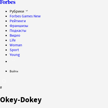
Рубрики
Forbes Games
New
Рейтинги
Франшизы
Подкасты
Видео
Life
Woman
Sport
Young
Войти
#
Okey-Dokey