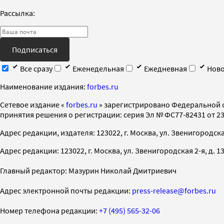
Рассылка:
Подписаться
Все сразу
Еженедельная
Ежедневная
Ново
Наименование издания:
forbes.ru
Cетевое издание «
forbes.ru
» зарегистрировано Федеральной 
принятия решения о регистрации: серия Эл № ФС77-82431 от 23 
Адрес редакции, издателя: 123022, г. Москва, ул. Звенигородская 2-
Адрес редакции: 123022, г. Москва, ул. Звенигородская 2-я, д. 13, с
Главный редактор: Мазурин Николай Дмитриевич
Адрес электронной почты редакции:
press-release@forbes.ru
Номер телефона редакции:
+7 (495) 565-32-06