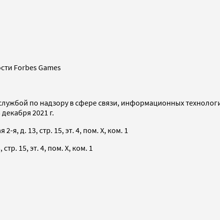
сти Forbes Games
службой по надзору в сфере связи, информационных технолог
декабря 2021 г.
я, д. 13, стр. 15, эт. 4, пом. X, ком. 1
тр. 15, эт. 4, пом. X, ком. 1