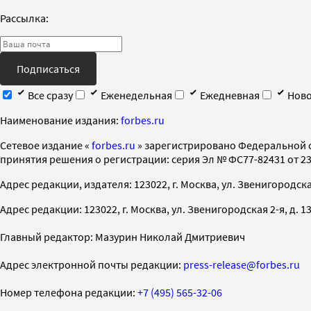
Рассылка:
Подписаться
Все сразу
Еженедельная
Ежедневная
Ново
Наименование издания:
forbes.ru
Cетевое издание «
forbes.ru
» зарегистрировано Федеральной 
принятия решения о регистрации: серия Эл № ФС77-82431 от 23 
Адрес редакции, издателя: 123022, г. Москва, ул. Звенигородская 2-
Адрес редакции: 123022, г. Москва, ул. Звенигородская 2-я, д. 13, с
Главный редактор: Мазурин Николай Дмитриевич
Адрес электронной почты редакции:
press-release@forbes.ru
Номер телефона редакции:
+7 (495) 565-32-06