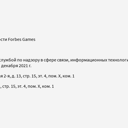
сти Forbes Games
службой по надзору в сфере связи, информационных технолог
декабря 2021 г.
я, д. 13, стр. 15, эт. 4, пом. X, ком. 1
тр. 15, эт. 4, пом. X, ком. 1