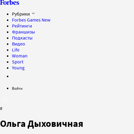
Рубрики
Forbes Games
New
Рейтинги
Франшизы
Подкасты
Видео
Life
Woman
Sport
Young
Войти
#
Ольга Дыховичная