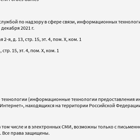
службой по надзору в сфере связи, информационных технолог
декабря 2021 г.
я, д. 13, стр. 15, эт. 4, пом. X, ком. 1
тр. 15, эт. 4, пом. X, ком. 1
технологии (информационные технологии предоставления инф
«Интернет», находящихся на территории Российской Федераци
 том числе и в электронных СМИ, возможны только с письменн
d. Все права защищены.