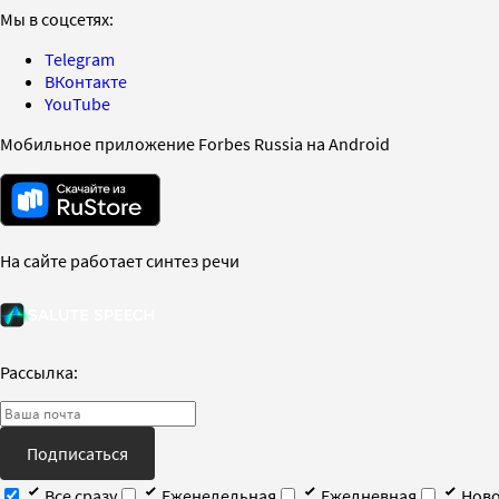
Мы в соцсетях:
Telegram
ВКонтакте
YouTube
Мобильное приложение Forbes Russia на Android
На сайте работает синтез речи
Рассылка:
Подписаться
Все сразу
Еженедельная
Ежедневная
Ново