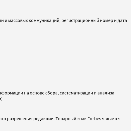
ий и массовых коммуникаций, регистрационный номер и дата
ормации на основе сбора, систематизации и анализа
и)
ого разрешения редакции. Товарный знак Forbes является