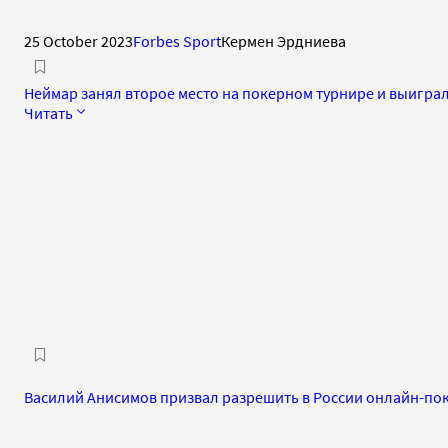
25 October 2023
Forbes Sport
Кермен Эрдниева
Неймар занял второе место на покерном турнире и выиграл
Читать
Василий Анисимов призвал разрешить в России онлайн-по