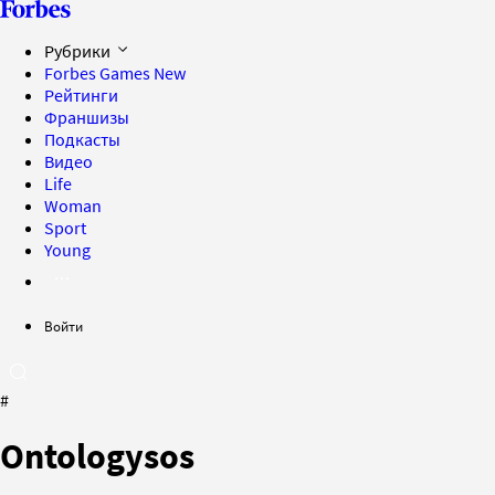
Рубрики
Forbes Games
New
Рейтинги
Франшизы
Подкасты
Видео
Life
Woman
Sport
Young
Войти
#
Ontologysos