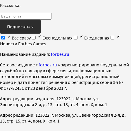
Рассылка:
Подписаться
Все сразу
Еженедельная
Ежедневная
Новости Forbes Games
Наименование издания:
forbes.ru
Cетевое издание «
forbes.ru
» зарегистрировано Федеральной
службой по надзору в сфере связи, информационных
технологий и массовых коммуникаций, регистрационный
номер и дата принятия решения о регистрации: серия Эл №
ФС77-82431 от 23 декабря 2021 г.
Адрес редакции, издателя: 123022, г. Москва, ул.
Звенигородская 2-я, д. 13, стр. 15, эт. 4, пом. X, ком. 1
Адрес редакции: 123022, г. Москва, ул. Звенигородская 2-я, д.
13, стр. 15, эт. 4, пом. X, ком. 1