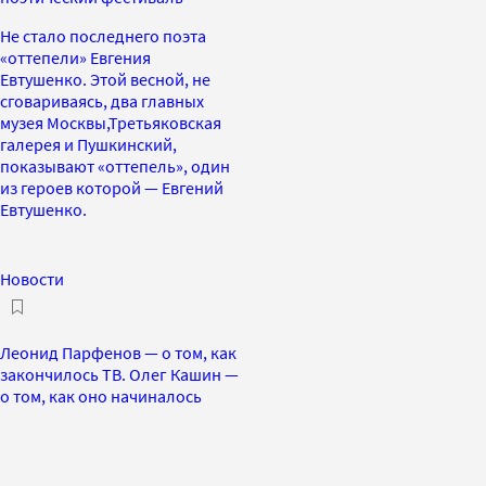
Не стало последнего поэта
«оттепели» Евгения
Евтушенко. Этой весной, не
сговариваясь, два главных
музея Москвы,Третьяковская
галерея и Пушкинский,
показывают «оттепель», один
из героев которой — Евгений
Евтушенко.
Новости
Леонид Парфенов — о том, как
закончилось ТВ. Олег Кашин —
о том, как оно начиналось