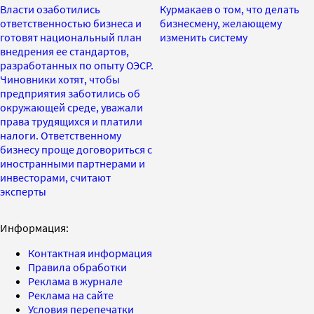
Власти озаботились
Курмакаев о том, что делать
ответственностью бизнеса и
бизнесмену, желающему
готовят национальный план
изменить систему
внедрения ее стандартов,
разработанных по опыту ОЭСР.
Чиновники хотят, чтобы
предприятия заботились об
окружающей среде, уважали
права трудящихся и платили
налоги. Ответственному
бизнесу проще договориться с
иностранными партнерами и
инвесторами, считают
эксперты
Информация:
Контактная информация
Правила обработки
Реклама в журнале
Реклама на сайте
Условия перепечатки