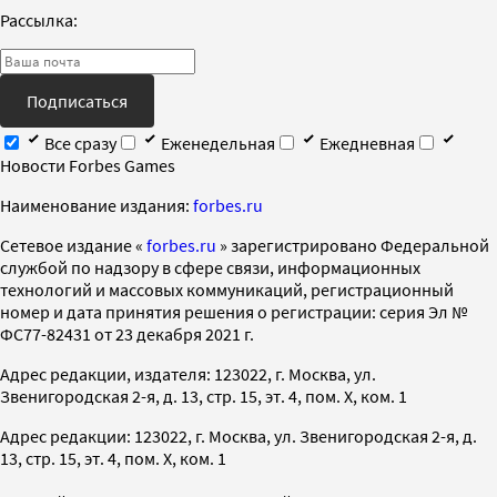
Рассылка:
Подписаться
Все сразу
Еженедельная
Ежедневная
Новости Forbes Games
Наименование издания:
forbes.ru
Cетевое издание «
forbes.ru
» зарегистрировано Федеральной
службой по надзору в сфере связи, информационных
технологий и массовых коммуникаций, регистрационный
номер и дата принятия решения о регистрации: серия Эл №
ФС77-82431 от 23 декабря 2021 г.
Адрес редакции, издателя: 123022, г. Москва, ул.
Звенигородская 2-я, д. 13, стр. 15, эт. 4, пом. X, ком. 1
Адрес редакции: 123022, г. Москва, ул. Звенигородская 2-я, д.
13, стр. 15, эт. 4, пом. X, ком. 1