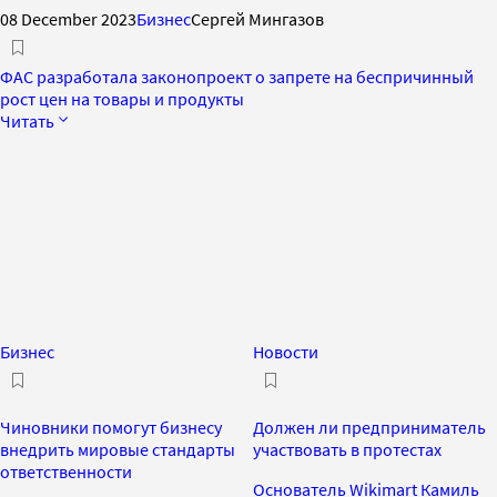
08 December 2023
Бизнес
Сергей Мингазов
ФАС разработала законопроект о запрете на беспричинный
рост цен на товары и продукты
Читать
Бизнес
Новости
Чиновники помогут бизнесу
Должен ли предприниматель
внедрить мировые стандарты
участвовать в протестах
ответственности
Основатель Wikimart Камиль