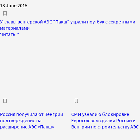
13 June 2015
У главы венгерской АЭС "Пакш" украли ноутбук с секретными
материалами
Читать
Россия получила от Венгрии
СМИ узнали о блокировке
подтверждение на
Евросоюзом сделки России и
расширение АЭС «Пакш»
Венгрии по строительству АЭС