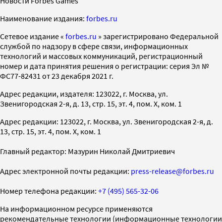
Новости Forbes Games
Наименование издания:
forbes.ru
Cетевое издание «
forbes.ru
» зарегистрировано Федеральной
службой по надзору в сфере связи, информационных
технологий и массовых коммуникаций, регистрационный
номер и дата принятия решения о регистрации: серия Эл №
ФС77-82431 от 23 декабря 2021 г.
Адрес редакции, издателя: 123022, г. Москва, ул.
Звенигородская 2-я, д. 13, стр. 15, эт. 4, пом. X, ком. 1
Адрес редакции: 123022, г. Москва, ул. Звенигородская 2-я, д.
13, стр. 15, эт. 4, пом. X, ком. 1
Главный редактор: Мазурин Николай Дмитриевич
Адрес электронной почты редакции:
press-release@forbes.ru
Номер телефона редакции:
+7 (495) 565-32-06
На информационном ресурсе применяются
рекомендательные технологии (информационные технологии