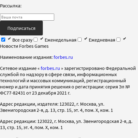
Рассылка:
Подписаться
Все сразу
Еженедельная
Ежедневная
Новости Forbes Games
Наименование издания:
forbes.ru
Cетевое издание «
forbes.ru
» зарегистрировано Федеральной
службой по надзору в сфере связи, информационных
технологий и массовых коммуникаций, регистрационный
номер и дата принятия решения о регистрации: серия Эл №
ФС77-82431 от 23 декабря 2021 г.
Адрес редакции, издателя: 123022, г. Москва, ул.
Звенигородская 2-я, д. 13, стр. 15, эт. 4, пом. X, ком. 1
Адрес редакции: 123022, г. Москва, ул. Звенигородская 2-я, д.
13, стр. 15, эт. 4, пом. X, ком. 1