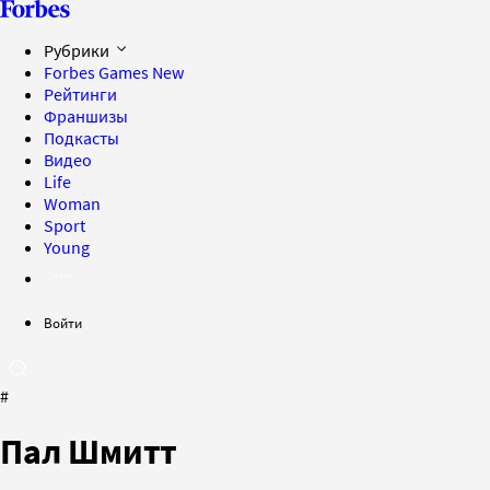
Рубрики
Forbes Games
New
Рейтинги
Франшизы
Подкасты
Видео
Life
Woman
Sport
Young
Войти
#
Пал Шмитт