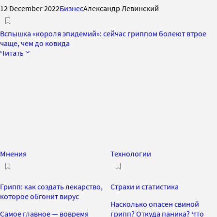
12 December 2022
Бизнес
Александр Левинский
Вспышка «короля эпидемий»: сейчас гриппом болеют втрое
чаще, чем до ковида
Читать
Мнения
Технологии
Грипп: как создать лекарство,
Страхи и статистика
которое обгонит вирус
Насколько опасен свиной
Самое главное — вовремя
грипп? Откуда паника? Что