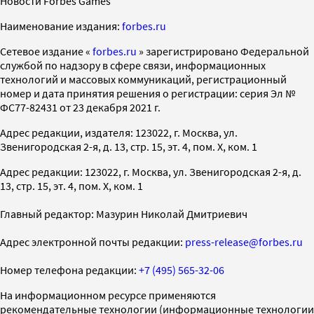
Новости Forbes Games
Наименование издания:
forbes.ru
Cетевое издание «
forbes.ru
» зарегистрировано Федеральной
службой по надзору в сфере связи, информационных
технологий и массовых коммуникаций, регистрационный
номер и дата принятия решения о регистрации: серия Эл №
ФС77-82431 от 23 декабря 2021 г.
Адрес редакции, издателя: 123022, г. Москва, ул.
Звенигородская 2-я, д. 13, стр. 15, эт. 4, пом. X, ком. 1
Адрес редакции: 123022, г. Москва, ул. Звенигородская 2-я, д.
13, стр. 15, эт. 4, пом. X, ком. 1
Главный редактор: Мазурин Николай Дмитриевич
Адрес электронной почты редакции:
press-release@forbes.ru
Номер телефона редакции:
+7 (495) 565-32-06
На информационном ресурсе применяются
рекомендательные технологии (информационные технологии