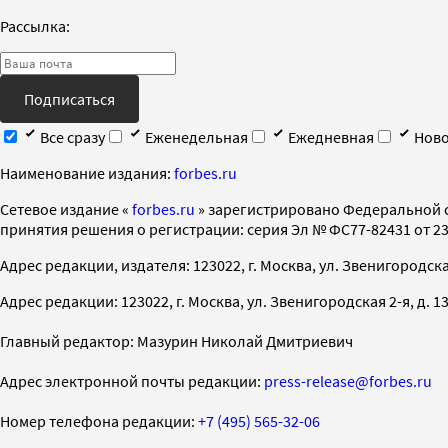
Рассылка:
Подписаться
Все сразу
Еженедельная
Ежедневная
Ново
Наименование издания:
forbes.ru
Cетевое издание «
forbes.ru
» зарегистрировано Федеральной 
принятия решения о регистрации: серия Эл № ФС77-82431 от 23 
Адрес редакции, издателя: 123022, г. Москва, ул. Звенигородская 2-
Адрес редакции: 123022, г. Москва, ул. Звенигородская 2-я, д. 13, с
Главный редактор: Мазурин Николай Дмитриевич
Адрес электронной почты редакции:
press-release@forbes.ru
Номер телефона редакции:
+7 (495) 565-32-06