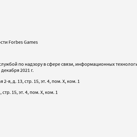
сти Forbes Games
службой по надзору в сфере связи, информационных технолог
декабря 2021 г.
я, д. 13, стр. 15, эт. 4, пом. X, ком. 1
тр. 15, эт. 4, пом. X, ком. 1