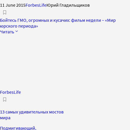
11 June 2015
ForbesLife
Юрий Гладильщиков
Бойтесь ГМО, огромных и кусачих: фильм недели – «Мир
юрского периода»
Читать
ForbesLife
13 самых удивительных мостов
мира
Подмигивающий,