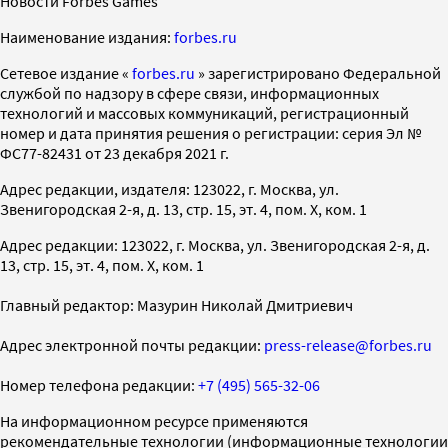
Новости Forbes Games
Наименование издания:
forbes.ru
Cетевое издание «
forbes.ru
» зарегистрировано Федеральной
службой по надзору в сфере связи, информационных
технологий и массовых коммуникаций, регистрационный
номер и дата принятия решения о регистрации: серия Эл №
ФС77-82431 от 23 декабря 2021 г.
Адрес редакции, издателя: 123022, г. Москва, ул.
Звенигородская 2-я, д. 13, стр. 15, эт. 4, пом. X, ком. 1
Адрес редакции: 123022, г. Москва, ул. Звенигородская 2-я, д.
13, стр. 15, эт. 4, пом. X, ком. 1
Главный редактор: Мазурин Николай Дмитриевич
Адрес электронной почты редакции:
press-release@forbes.ru
Номер телефона редакции:
+7 (495) 565-32-06
На информационном ресурсе применяются
рекомендательные технологии (информационные технологии