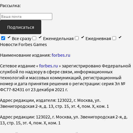
Рассылка:
Подписаться
Все сразу
Еженедельная
Ежедневная
Новости Forbes Games
Наименование издания:
forbes.ru
Cетевое издание «
forbes.ru
» зарегистрировано Федеральной
службой по надзору в сфере связи, информационных
технологий и массовых коммуникаций, регистрационный
номер и дата принятия решения о регистрации: серия Эл №
ФС77-82431 от 23 декабря 2021 г.
Адрес редакции, издателя: 123022, г. Москва, ул.
Звенигородская 2-я, д. 13, стр. 15, эт. 4, пом. X, ком. 1
Адрес редакции: 123022, г. Москва, ул. Звенигородская 2-я, д.
13, стр. 15, эт. 4, пом. X, ком. 1