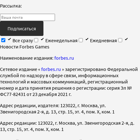
Рассылка:
Подписаться
Все сразу
Еженедельная
Ежедневная
Новости Forbes Games
Наименование издания:
forbes.ru
Cетевое издание «
forbes.ru
» зарегистрировано Федеральной
службой по надзору в сфере связи, информационных
технологий и массовых коммуникаций, регистрационный
номер и дата принятия решения о регистрации: серия Эл №
ФС77-82431 от 23 декабря 2021 г.
Адрес редакции, издателя: 123022, г. Москва, ул.
Звенигородская 2-я, д. 13, стр. 15, эт. 4, пом. X, ком. 1
Адрес редакции: 123022, г. Москва, ул. Звенигородская 2-я, д.
13, стр. 15, эт. 4, пом. X, ком. 1