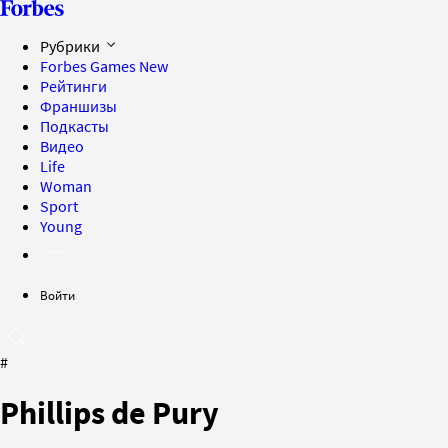
Рубрики
Forbes Games
New
Рейтинги
Франшизы
Подкасты
Видео
Life
Woman
Sport
Young
Войти
#
Phillips de Pury