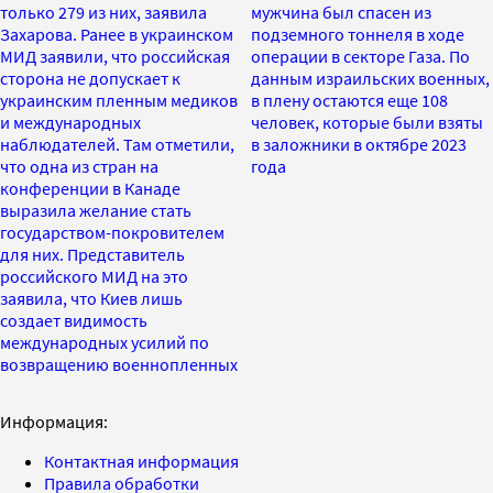
только 279 из них, заявила
мужчина был спасен из
Захарова. Ранее в украинском
подземного тоннеля в ходе
МИД заявили, что российская
операции в секторе Газа. По
сторона не допускает к
данным израильских военных,
украинским пленным медиков
в плену остаются еще 108
и международных
человек, которые были взяты
наблюдателей. Там отметили,
в заложники в октябре 2023
что одна из стран на
года
конференции в Канаде
выразила желание стать
государством-покровителем
для них. Представитель
российского МИД на это
заявила, что Киев лишь
создает видимость
международных усилий по
возвращению военнопленных
Информация:
Контактная информация
Правила обработки