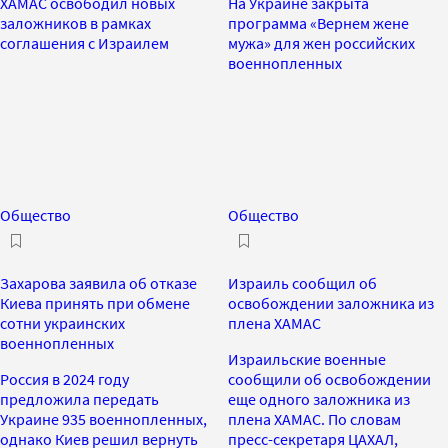
ХАМАС освободил новых
На Украине закрыта
заложников в рамках
программа «Вернем жене
соглашения с Израилем
мужа» для жен российских
военнопленных
Общество
Общество
Захарова заявила об отказе
Израиль сообщил об
Киева принять при обмене
освобождении заложника из
сотни украинских
плена ХАМАС
военнопленных
Израильские военные
Россия в 2024 году
сообщили об освобождении
предложила передать
еще одного заложника из
Украине 935 военнопленных,
плена ХАМАС. По словам
однако Киев решил вернуть
пресс-секретаря ЦАХАЛ,