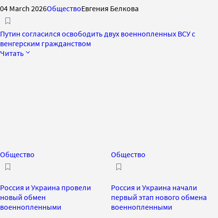
04 March 2026
Общество
Евгения Белкова
Путин согласился освободить двух военнопленных ВСУ с
венгерским гражданством
Читать
Общество
Общество
Россия и Украина провели
Россия и Украина начали
новый обмен
первый этап нового обмена
военнопленными
военнопленными