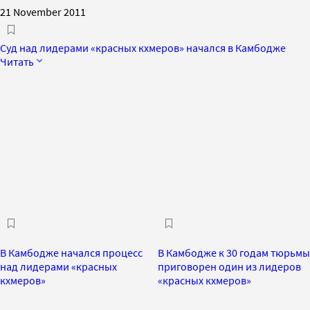
21 November 2011
Суд над лидерами «красных кхмеров» начался в Камбодже
Читать
В Камбодже начался процесс
В Камбодже к 30 годам тюрьмы
над лидерами «красных
приговорен один из лидеров
кхмеров»
«красных кхмеров»