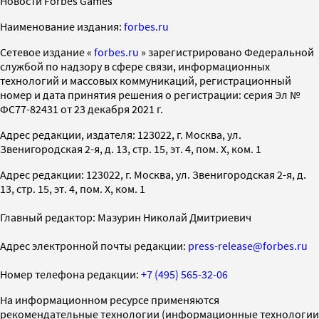
Новости Forbes Games
Наименование издания:
forbes.ru
Cетевое издание «
forbes.ru
» зарегистрировано Федеральной
службой по надзору в сфере связи, информационных
технологий и массовых коммуникаций, регистрационный
номер и дата принятия решения о регистрации: серия Эл №
ФС77-82431 от 23 декабря 2021 г.
Адрес редакции, издателя: 123022, г. Москва, ул.
Звенигородская 2-я, д. 13, стр. 15, эт. 4, пом. X, ком. 1
Адрес редакции: 123022, г. Москва, ул. Звенигородская 2-я, д.
13, стр. 15, эт. 4, пом. X, ком. 1
Главный редактор: Мазурин Николай Дмитриевич
Адрес электронной почты редакции:
press-release@forbes.ru
Номер телефона редакции:
+7 (495) 565-32-06
На информационном ресурсе применяются
рекомендательные технологии (информационные технологии