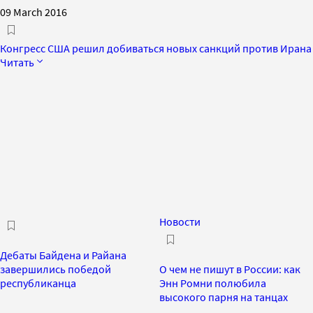
09 March 2016
Конгресс США решил добиваться новых санкций против Ирана
Читать
Новости
Дебаты Байдена и Райана
завершились победой
О чем не пишут в России: как
республиканца
Энн Ромни полюбила
высокого парня на танцах