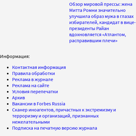
Обзор мировой прессы: жена
Митта Ромни значительно
улучшила образ мужа в глазах
избирателей, кандидат в вице-
президенты Райан
вдохновляется «Атлантом,
расправившим плечи»
Информация:
Контактная информация
Правила обработки
Реклама в журнале
Реклама на сайте
Условия перепечатки
Архив
Вакансии в Forbes Russia
Сканер иноагентов, причастных к экстремизму и
терроризму и организаций, признанных
нежелательными
Подписка на печатную версию журнала