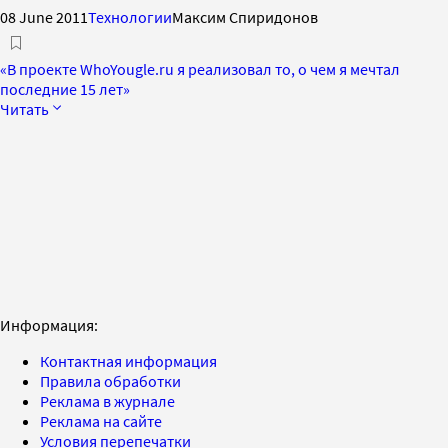
08 June 2011
Технологии
Максим Спиридонов
«В проекте WhoYougle.ru я реализовал то, о чем я мечтал
последние 15 лет»
Читать
Информация:
Контактная информация
Правила обработки
Реклама в журнале
Реклама на сайте
Условия перепечатки