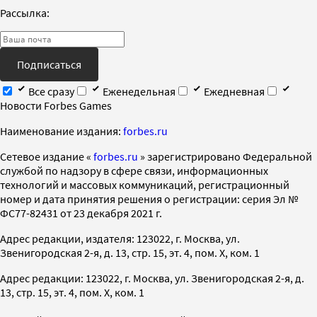
Рассылка:
Подписаться
Все сразу
Еженедельная
Ежедневная
Новости Forbes Games
Наименование издания:
forbes.ru
Cетевое издание «
forbes.ru
» зарегистрировано Федеральной
службой по надзору в сфере связи, информационных
технологий и массовых коммуникаций, регистрационный
номер и дата принятия решения о регистрации: серия Эл №
ФС77-82431 от 23 декабря 2021 г.
Адрес редакции, издателя: 123022, г. Москва, ул.
Звенигородская 2-я, д. 13, стр. 15, эт. 4, пом. X, ком. 1
Адрес редакции: 123022, г. Москва, ул. Звенигородская 2-я, д.
13, стр. 15, эт. 4, пом. X, ком. 1