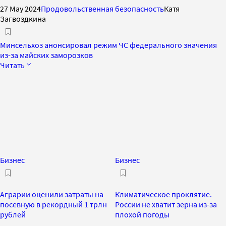
27 May 2024
Продовольственная безопасность
Катя
Загвоздкина
Минсельхоз анонсировал режим ЧС федерального значения
из-за майских заморозков
Читать
Бизнес
Бизнес
Аграрии оценили затраты на
Климатическое проклятие.
посевную в рекордный 1 трлн
России не хватит зерна из-за
рублей
плохой погоды