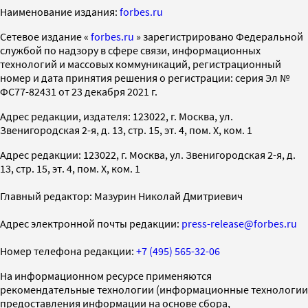
Наименование издания:
forbes.ru
Cетевое издание «
forbes.ru
» зарегистрировано Федеральной
службой по надзору в сфере связи, информационных
технологий и массовых коммуникаций, регистрационный
номер и дата принятия решения о регистрации: серия Эл №
ФС77-82431 от 23 декабря 2021 г.
Адрес редакции, издателя: 123022, г. Москва, ул.
Звенигородская 2-я, д. 13, стр. 15, эт. 4, пом. X, ком. 1
Адрес редакции: 123022, г. Москва, ул. Звенигородская 2-я, д.
13, стр. 15, эт. 4, пом. X, ком. 1
Главный редактор: Мазурин Николай Дмитриевич
Адрес электронной почты редакции:
press-release@forbes.ru
Номер телефона редакции:
+7 (495) 565-32-06
На информационном ресурсе применяются
рекомендательные технологии (информационные технологии
предоставления информации на основе сбора,