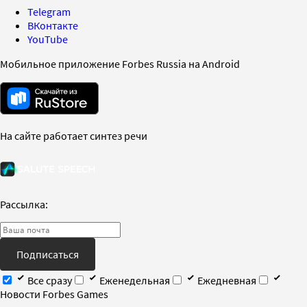
Telegram
ВКонтакте
YouTube
Мобильное приложение Forbes Russia на Android
На сайте работает синтез речи
Рассылка:
Подписаться
Все сразу
Еженедельная
Ежедневная
Новости Forbes Games