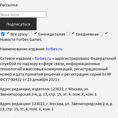
Рассылка:
Подписаться
Все сразу
Еженедельная
Ежедневная
Новости Forbes Games
Наименование издания:
forbes.ru
Cетевое издание «
forbes.ru
» зарегистрировано Федеральной
службой по надзору в сфере связи, информационных
технологий и массовых коммуникаций, регистрационный
номер и дата принятия решения о регистрации: серия Эл №
ФС77-82431 от 23 декабря 2021 г.
Адрес редакции, издателя: 123022, г. Москва, ул.
Звенигородская 2-я, д. 13, стр. 15, эт. 4, пом. X, ком. 1
Адрес редакции: 123022, г. Москва, ул. Звенигородская 2-я, д.
13, стр. 15, эт. 4, пом. X, ком. 1