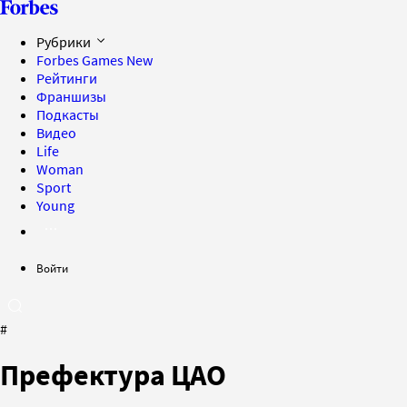
Рубрики
Forbes Games
New
Рейтинги
Франшизы
Подкасты
Видео
Life
Woman
Sport
Young
Войти
#
Префектура ЦАО