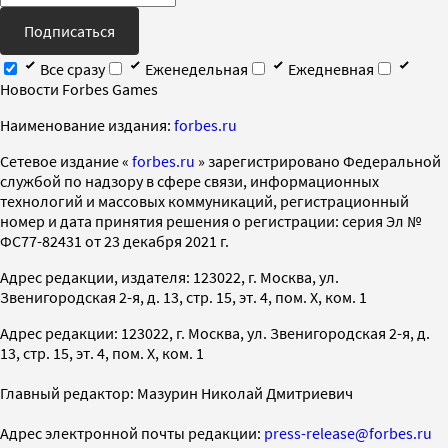
Подписаться
Все сразу
Еженедельная
Ежедневная
Новости Forbes Games
Наименование издания:
forbes.ru
Cетевое издание «
forbes.ru
» зарегистрировано Федеральной
службой по надзору в сфере связи, информационных
технологий и массовых коммуникаций, регистрационный
номер и дата принятия решения о регистрации: серия Эл №
ФС77-82431 от 23 декабря 2021 г.
Адрес редакции, издателя: 123022, г. Москва, ул.
Звенигородская 2-я, д. 13, стр. 15, эт. 4, пом. X, ком. 1
Адрес редакции: 123022, г. Москва, ул. Звенигородская 2-я, д.
13, стр. 15, эт. 4, пом. X, ком. 1
Главный редактор: Мазурин Николай Дмитриевич
Адрес электронной почты редакции:
press-release@forbes.ru