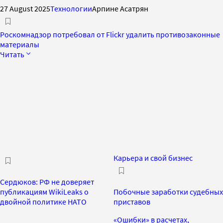
27 August 2025
Технологии
Арпине Асатрян
Роскомнадзор потребовал от Flickr удалить противозаконные
материалы
Читать
Карьера и свой бизнес
Сердюков: РФ не доверяет
публикациям WikiLeaks о
Побочные заработки судебных
двойной политике НАТО
приставов
«Ошибки» в расчетах,