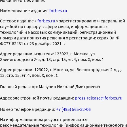
Новости Forbes Games
Наименование издания:
forbes.ru
Cетевое издание «
forbes.ru
» зарегистрировано Федеральной
службой по надзору в сфере связи, информационных
технологий и массовых коммуникаций, регистрационный
номер и дата принятия решения о регистрации: серия Эл №
ФС77-82431 от 23 декабря 2021 г.
Адрес редакции, издателя: 123022, г. Москва, ул.
Звенигородская 2-я, д. 13, стр. 15, эт. 4, пом. X, ком. 1
Адрес редакции: 123022, г. Москва, ул. Звенигородская 2-я, д.
13, стр. 15, эт. 4, пом. X, ком. 1
Главный редактор: Мазурин Николай Дмитриевич
Адрес электронной почты редакции:
press-release@forbes.ru
Номер телефона редакции:
+7 (495) 565-32-06
На информационном ресурсе применяются
рекомендательные технологии (информационные технологии