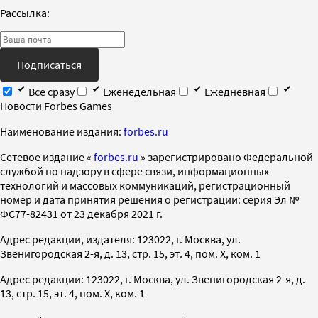
Рассылка:
Подписаться
Все сразу
Еженедельная
Ежедневная
Новости Forbes Games
Наименование издания:
forbes.ru
Cетевое издание «
forbes.ru
» зарегистрировано Федеральной
службой по надзору в сфере связи, информационных
технологий и массовых коммуникаций, регистрационный
номер и дата принятия решения о регистрации: серия Эл №
ФС77-82431 от 23 декабря 2021 г.
Адрес редакции, издателя: 123022, г. Москва, ул.
Звенигородская 2-я, д. 13, стр. 15, эт. 4, пом. X, ком. 1
Адрес редакции: 123022, г. Москва, ул. Звенигородская 2-я, д.
13, стр. 15, эт. 4, пом. X, ком. 1