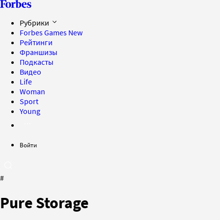
Рубрики
Forbes Games
New
Рейтинги
Франшизы
Подкасты
Видео
Life
Woman
Sport
Young
Войти
#
Pure Storage