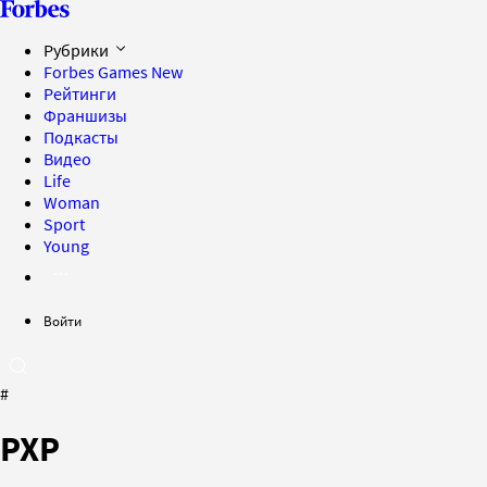
Рубрики
Forbes Games
New
Рейтинги
Франшизы
Подкасты
Видео
Life
Woman
Sport
Young
Войти
#
PXP