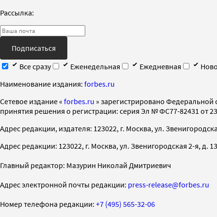
Рассылка:
Подписаться
Все сразу
Еженедельная
Ежедневная
Ново
Наименование издания:
forbes.ru
Cетевое издание «
forbes.ru
» зарегистрировано Федеральной 
принятия решения о регистрации: серия Эл № ФС77-82431 от 23 
Адрес редакции, издателя: 123022, г. Москва, ул. Звенигородская 2-
Адрес редакции: 123022, г. Москва, ул. Звенигородская 2-я, д. 13, с
Главный редактор: Мазурин Николай Дмитриевич
Адрес электронной почты редакции:
press-release@forbes.ru
Номер телефона редакции:
+7 (495) 565-32-06