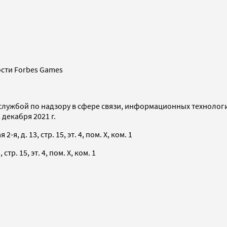
сти Forbes Games
службой по надзору в сфере связи, информационных технолог
декабря 2021 г.
я, д. 13, стр. 15, эт. 4, пом. X, ком. 1
тр. 15, эт. 4, пом. X, ком. 1