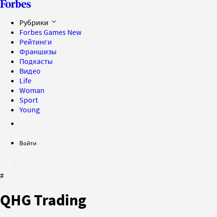
Рубрики
Forbes Games
New
Рейтинги
Франшизы
Подкасты
Видео
Life
Woman
Sport
Young
Войти
#
QHG Trading