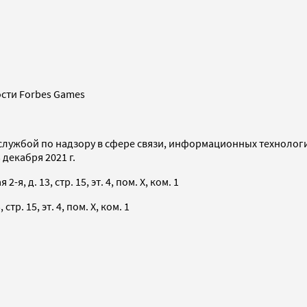
сти Forbes Games
службой по надзору в сфере связи, информационных технолог
декабря 2021 г.
я, д. 13, стр. 15, эт. 4, пом. X, ком. 1
тр. 15, эт. 4, пом. X, ком. 1