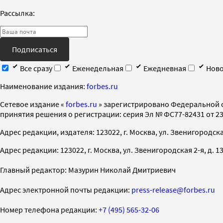
Рассылка:
Подписаться
Все сразу
Еженедельная
Ежедневная
Ново
Наименование издания:
forbes.ru
Cетевое издание «
forbes.ru
» зарегистрировано Федеральной 
принятия решения о регистрации: серия Эл № ФС77-82431 от 23 
Адрес редакции, издателя: 123022, г. Москва, ул. Звенигородская 2-
Адрес редакции: 123022, г. Москва, ул. Звенигородская 2-я, д. 13, с
Главный редактор: Мазурин Николай Дмитриевич
Адрес электронной почты редакции:
press-release@forbes.ru
Номер телефона редакции:
+7 (495) 565-32-06