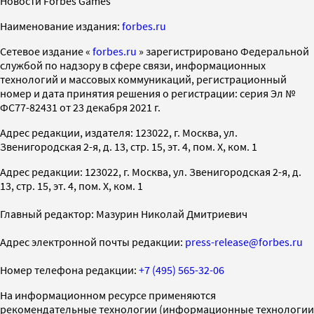
Новости Forbes Games
Наименование издания:
forbes.ru
Cетевое издание «
forbes.ru
» зарегистрировано Федеральной
службой по надзору в сфере связи, информационных
технологий и массовых коммуникаций, регистрационный
номер и дата принятия решения о регистрации: серия Эл №
ФС77-82431 от 23 декабря 2021 г.
Адрес редакции, издателя: 123022, г. Москва, ул.
Звенигородская 2-я, д. 13, стр. 15, эт. 4, пом. X, ком. 1
Адрес редакции: 123022, г. Москва, ул. Звенигородская 2-я, д.
13, стр. 15, эт. 4, пом. X, ком. 1
Главный редактор: Мазурин Николай Дмитриевич
Адрес электронной почты редакции:
press-release@forbes.ru
Номер телефона редакции:
+7 (495) 565-32-06
На информационном ресурсе применяются
рекомендательные технологии (информационные технологии