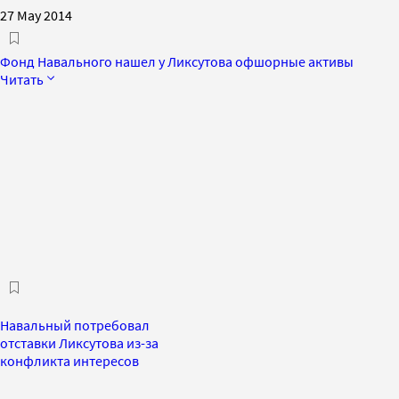
27 May 2014
Фонд Навального нашел у Ликсутова офшорные активы
Читать
Навальный потребовал
отставки Ликсутова из-за
конфликта интересов