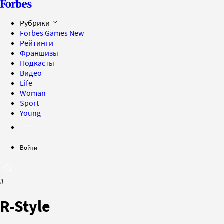
Рубрики
Forbes Games
New
Рейтинги
Франшизы
Подкасты
Видео
Life
Woman
Sport
Young
Войти
#
R-Style