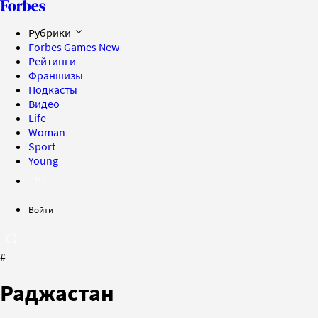
Рубрики
Forbes Games
New
Рейтинги
Франшизы
Подкасты
Видео
Life
Woman
Sport
Young
Войти
#
Раджастан