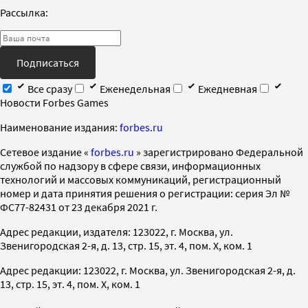
Рассылка:
Подписаться
Все сразу
Еженедельная
Ежедневная
Новости Forbes Games
Наименование издания:
forbes.ru
Cетевое издание «
forbes.ru
» зарегистрировано Федеральной
службой по надзору в сфере связи, информационных
технологий и массовых коммуникаций, регистрационный
номер и дата принятия решения о регистрации: серия Эл №
ФС77-82431 от 23 декабря 2021 г.
Адрес редакции, издателя: 123022, г. Москва, ул.
Звенигородская 2-я, д. 13, стр. 15, эт. 4, пом. X, ком. 1
Адрес редакции: 123022, г. Москва, ул. Звенигородская 2-я, д.
13, стр. 15, эт. 4, пом. X, ком. 1