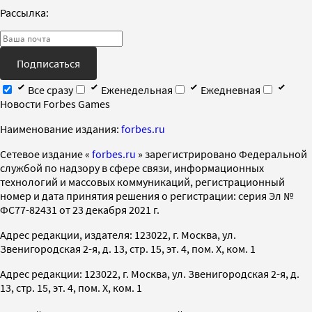
Рассылка:
Подписаться
Все сразу
Еженедельная
Ежедневная
Новости Forbes Games
Наименование издания:
forbes.ru
Cетевое издание «
forbes.ru
» зарегистрировано Федеральной
службой по надзору в сфере связи, информационных
технологий и массовых коммуникаций, регистрационный
номер и дата принятия решения о регистрации: серия Эл №
ФС77-82431 от 23 декабря 2021 г.
Адрес редакции, издателя: 123022, г. Москва, ул.
Звенигородская 2-я, д. 13, стр. 15, эт. 4, пом. X, ком. 1
Адрес редакции: 123022, г. Москва, ул. Звенигородская 2-я, д.
13, стр. 15, эт. 4, пом. X, ком. 1