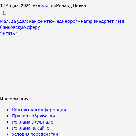
12 August 2024
Технологии
Ричард Ниева
Мал, да удал: как финтех-«единорог» Ramp внедряет ИИ в
банковскую сферу
Читать
Информация:
Контактная информация
Правила обработки
Реклама в журнале
Реклама на сайте
Условия перепечатки