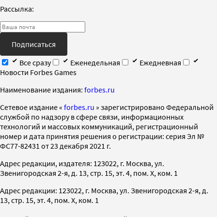
Рассылка:
Подписаться
Все сразу
Еженедельная
Ежедневная
Новости Forbes Games
Наименование издания:
forbes.ru
Cетевое издание «
forbes.ru
» зарегистрировано Федеральной
службой по надзору в сфере связи, информационных
технологий и массовых коммуникаций, регистрационный
номер и дата принятия решения о регистрации: серия Эл №
ФС77-82431 от 23 декабря 2021 г.
Адрес редакции, издателя: 123022, г. Москва, ул.
Звенигородская 2-я, д. 13, стр. 15, эт. 4, пом. X, ком. 1
Адрес редакции: 123022, г. Москва, ул. Звенигородская 2-я, д.
13, стр. 15, эт. 4, пом. X, ком. 1