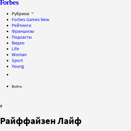
Рубрики
Forbes Games
New
Рейтинги
Франшизы
Подкасты
Видео
Life
Woman
Sport
Young
Войти
#
Райффайзен Лайф