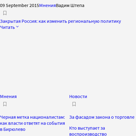
09 September 2015
Мнения
Вадим Штепа
Закрытая Россия: как изменить региональную политику
Читать
Мнения
Новости
Черная метка националистам:
За фасадом закона о торговле
как власти ответят на события
Кто выступает за
в Бирюлево
воспроизводство