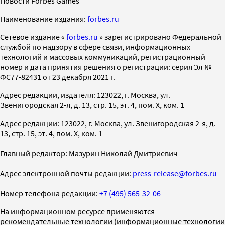
Новости Forbes Games
Наименование издания:
forbes.ru
Cетевое издание «
forbes.ru
» зарегистрировано Федеральной
службой по надзору в сфере связи, информационных
технологий и массовых коммуникаций, регистрационный
номер и дата принятия решения о регистрации: серия Эл №
ФС77-82431 от 23 декабря 2021 г.
Адрес редакции, издателя: 123022, г. Москва, ул.
Звенигородская 2-я, д. 13, стр. 15, эт. 4, пом. X, ком. 1
Адрес редакции: 123022, г. Москва, ул. Звенигородская 2-я, д.
13, стр. 15, эт. 4, пом. X, ком. 1
Главный редактор: Мазурин Николай Дмитриевич
Адрес электронной почты редакции:
press-release@forbes.ru
Номер телефона редакции:
+7 (495) 565-32-06
На информационном ресурсе применяются
рекомендательные технологии (информационные технологии