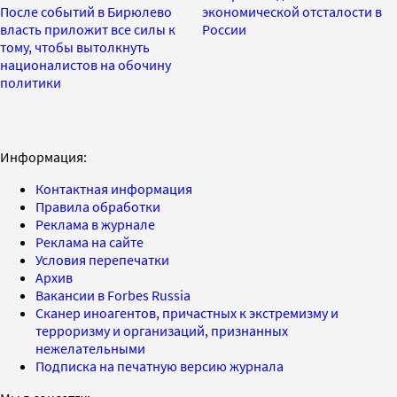
После событий в Бирюлево
экономической отсталости в
власть приложит все силы к
России
тому, чтобы вытолкнуть
националистов на обочину
политики
Информация:
Контактная информация
Правила обработки
Реклама в журнале
Реклама на сайте
Условия перепечатки
Архив
Вакансии в Forbes Russia
Сканер иноагентов, причастных к экстремизму и
терроризму и организаций, признанных
нежелательными
Подписка на печатную версию журнала