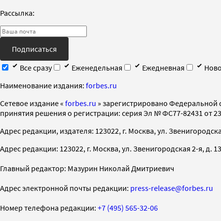
Рассылка:
Подписаться
Все сразу
Еженедельная
Ежедневная
Ново
Наименование издания:
forbes.ru
Cетевое издание «
forbes.ru
» зарегистрировано Федеральной 
принятия решения о регистрации: серия Эл № ФС77-82431 от 23 
Адрес редакции, издателя: 123022, г. Москва, ул. Звенигородская 2-
Адрес редакции: 123022, г. Москва, ул. Звенигородская 2-я, д. 13, с
Главный редактор: Мазурин Николай Дмитриевич
Адрес электронной почты редакции:
press-release@forbes.ru
Номер телефона редакции:
+7 (495) 565-32-06