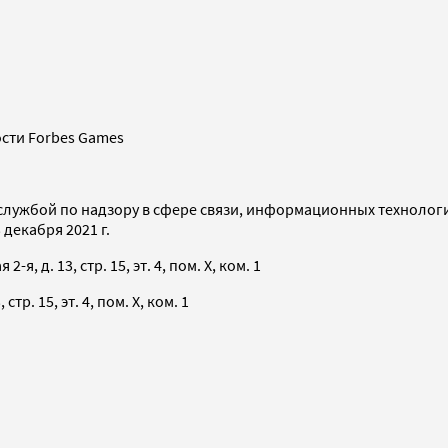
сти Forbes Games
службой по надзору в сфере связи, информационных технолог
декабря 2021 г.
я, д. 13, стр. 15, эт. 4, пом. X, ком. 1
тр. 15, эт. 4, пом. X, ком. 1