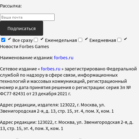
Рассылка:
Подписаться
Все сразу
Еженедельная
Ежедневная
Новости Forbes Games
Наименование издания:
forbes.ru
Cетевое издание «
forbes.ru
» зарегистрировано Федеральной
службой по надзору в сфере связи, информационных
технологий и массовых коммуникаций, регистрационный
номер и дата принятия решения о регистрации: серия Эл №
ФС77-82431 от 23 декабря 2021 г.
Адрес редакции, издателя: 123022, г. Москва, ул.
Звенигородская 2-я, д. 13, стр. 15, эт. 4, пом. X, ком. 1
Адрес редакции: 123022, г. Москва, ул. Звенигородская 2-я, д.
13, стр. 15, эт. 4, пом. X, ком. 1