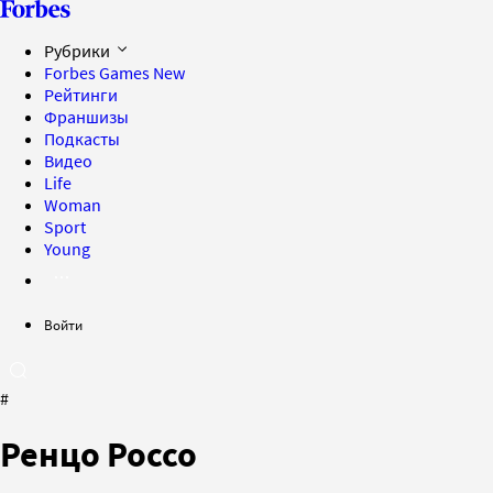
Рубрики
Forbes Games
New
Рейтинги
Франшизы
Подкасты
Видео
Life
Woman
Sport
Young
Войти
#
Ренцо Россо