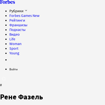
Рубрики
Forbes Games
New
Рейтинги
Франшизы
Подкасты
Видео
Life
Woman
Sport
Young
Войти
#
Рене Фазель