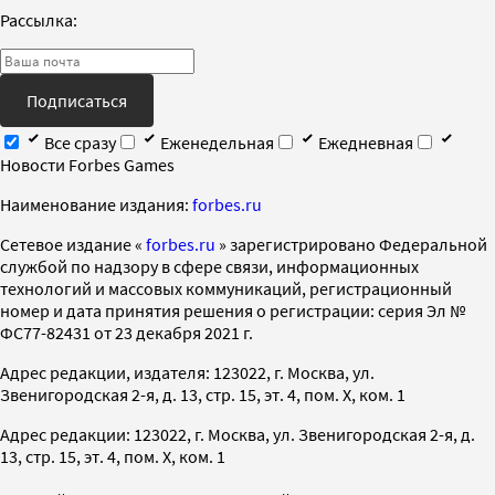
Рассылка:
Подписаться
Все сразу
Еженедельная
Ежедневная
Новости Forbes Games
Наименование издания:
forbes.ru
Cетевое издание «
forbes.ru
» зарегистрировано Федеральной
службой по надзору в сфере связи, информационных
технологий и массовых коммуникаций, регистрационный
номер и дата принятия решения о регистрации: серия Эл №
ФС77-82431 от 23 декабря 2021 г.
Адрес редакции, издателя: 123022, г. Москва, ул.
Звенигородская 2-я, д. 13, стр. 15, эт. 4, пом. X, ком. 1
Адрес редакции: 123022, г. Москва, ул. Звенигородская 2-я, д.
13, стр. 15, эт. 4, пом. X, ком. 1