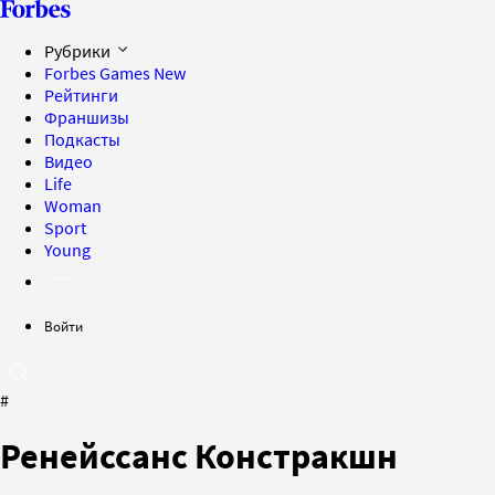
Рубрики
Forbes Games
New
Рейтинги
Франшизы
Подкасты
Видео
Life
Woman
Sport
Young
Войти
#
Ренейссанс Констракшн