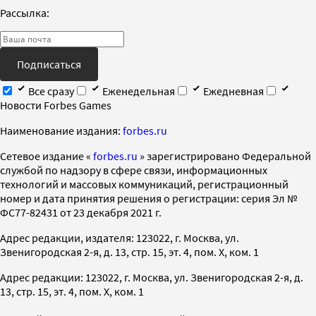
Рассылка:
Подписаться
Все сразу
Еженедельная
Ежедневная
Новости Forbes Games
Наименование издания:
forbes.ru
Cетевое издание «
forbes.ru
» зарегистрировано Федеральной
службой по надзору в сфере связи, информационных
технологий и массовых коммуникаций, регистрационный
номер и дата принятия решения о регистрации: серия Эл №
ФС77-82431 от 23 декабря 2021 г.
Адрес редакции, издателя: 123022, г. Москва, ул.
Звенигородская 2-я, д. 13, стр. 15, эт. 4, пом. X, ком. 1
Адрес редакции: 123022, г. Москва, ул. Звенигородская 2-я, д.
13, стр. 15, эт. 4, пом. X, ком. 1