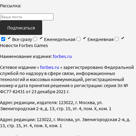
Рассылка:
Подписаться
Все сразу
Еженедельная
Ежедневная
Новости Forbes Games
Наименование издания:
forbes.ru
Cетевое издание «
forbes.ru
» зарегистрировано Федеральной
службой по надзору в сфере связи, информационных
технологий и массовых коммуникаций, регистрационный
номер и дата принятия решения о регистрации: серия Эл №
ФС77-82431 от 23 декабря 2021 г.
Адрес редакции, издателя: 123022, г. Москва, ул.
Звенигородская 2-я, д. 13, стр. 15, эт. 4, пом. X, ком. 1
Адрес редакции: 123022, г. Москва, ул. Звенигородская 2-я, д.
13, стр. 15, эт. 4, пом. X, ком. 1