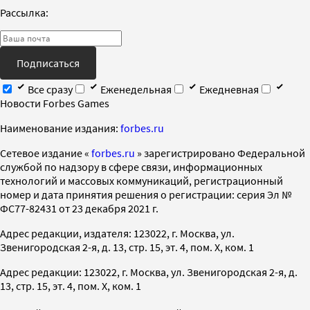
Рассылка:
Подписаться
Все сразу
Еженедельная
Ежедневная
Новости Forbes Games
Наименование издания:
forbes.ru
Cетевое издание «
forbes.ru
» зарегистрировано Федеральной
службой по надзору в сфере связи, информационных
технологий и массовых коммуникаций, регистрационный
номер и дата принятия решения о регистрации: серия Эл №
ФС77-82431 от 23 декабря 2021 г.
Адрес редакции, издателя: 123022, г. Москва, ул.
Звенигородская 2-я, д. 13, стр. 15, эт. 4, пом. X, ком. 1
Адрес редакции: 123022, г. Москва, ул. Звенигородская 2-я, д.
13, стр. 15, эт. 4, пом. X, ком. 1