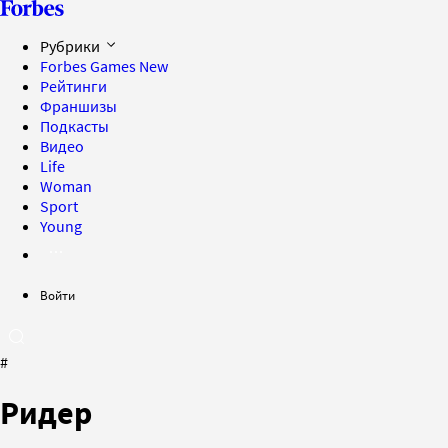
Рубрики
Forbes Games
New
Рейтинги
Франшизы
Подкасты
Видео
Life
Woman
Sport
Young
Войти
#
Ридер