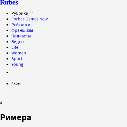
Рубрики
Forbes Games
New
Рейтинги
Франшизы
Подкасты
Видео
Life
Woman
Sport
Young
Войти
#
Римера