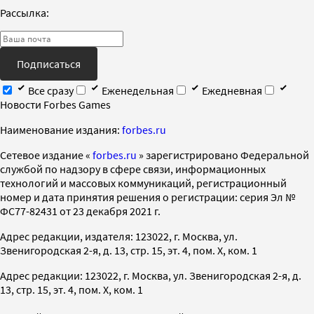
Рассылка:
Подписаться
Все сразу
Еженедельная
Ежедневная
Новости Forbes Games
Наименование издания:
forbes.ru
Cетевое издание «
forbes.ru
» зарегистрировано Федеральной
службой по надзору в сфере связи, информационных
технологий и массовых коммуникаций, регистрационный
номер и дата принятия решения о регистрации: серия Эл №
ФС77-82431 от 23 декабря 2021 г.
Адрес редакции, издателя: 123022, г. Москва, ул.
Звенигородская 2-я, д. 13, стр. 15, эт. 4, пом. X, ком. 1
Адрес редакции: 123022, г. Москва, ул. Звенигородская 2-я, д.
13, стр. 15, эт. 4, пом. X, ком. 1