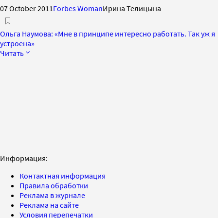
07 October 2011
Forbes Woman
Ирина Телицына
Ольга Наумова: «Мне в принципе интересно работать. Так уж я
устроена»
Читать
Информация:
Контактная информация
Правила обработки
Реклама в журнале
Реклама на сайте
Условия перепечатки