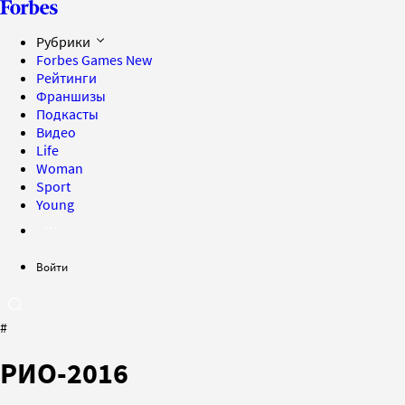
Рубрики
Forbes Games
New
Рейтинги
Франшизы
Подкасты
Видео
Life
Woman
Sport
Young
Войти
#
РИО-2016