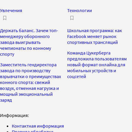
Увлечения
Технологии
Держать баланс. Зачем топ-
Школьная программа: как
менеджеру оборонного
Facebook меняет рынок
завода выигрывать
спортивных трансляций
чемпионаты по конному
Команда Цукерберга
спорту
предложила пользователям
Заместитель гендиректора
новый формат онлайна для
завода по производству
мобильных устройств и
взрывчатки о преимуществах
соцсетей
конного спорта: свежий
воздух, отменная нагрузка и
мощный эмоциональный
заряд
Информация:
Контактная информация
Правила обработки