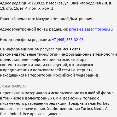
Адрес редакции: 123022, г. Москва, ул. Звенигородская 2-я, д.
13, стр. 15, эт. 4, пом. X, ком. 1
Главный редактор: Мазурин Николай Дмитриевич
Адрес электронной почты редакции:
press-release@forbes.ru
Номер телефона редакции:
+7 (495) 565-32-06
На информационном ресурсе применяются
рекомендательные технологии (информационные технологии
предоставления информации на основе сбора,
систематизации и анализа сведений, относящихся
к предпочтениям пользователей сети «Интернет»,
находящихся на территории Российской Федерации)
СМИ2
SPARROW
INFOX
Перепечатка материалов и использование их в любой форме,
в том числе и в электронных СМИ, возможны только с
письменного разрешения редакции. Товарный знак Forbes
является исключительной собственностью Forbes Media Asia
Pte. Limited. Все права защищены.