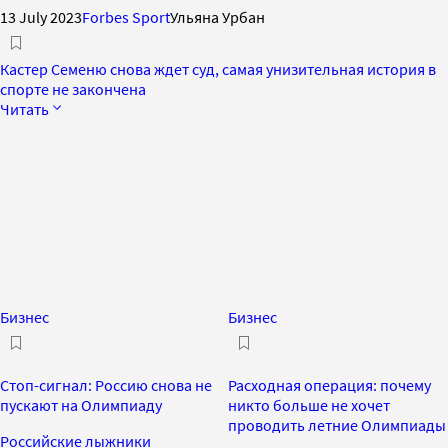
13 July 2023
Forbes Sport
Ульяна Урбан
​​Кастер Семеню снова ждет суд, самая унизительная история в
спорте не закончена
Читать
Бизнес
Бизнес
Стоп-сигнал: Россию снова не
Расходная операция: почему
пускают на Олимпиаду
никто больше не хочет
проводить летние Олимпиады
Российские лыжники