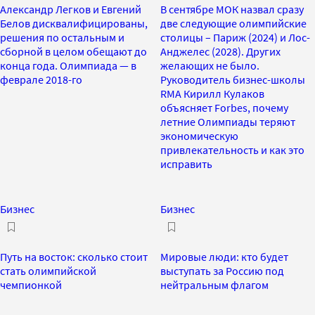
Александр Легков и Евгений
В сентябре МОК назвал сразу
Белов дисквалифицированы,
две следующие олимпийские
решения по остальным и
столицы – Париж (2024) и Лос-
сборной в целом обещают до
Анджелес (2028). Других
конца года. Олимпиада — в
желающих не было.
феврале 2018-го
Руководитель бизнес-школы
RMA Кирилл Кулаков
объясняет Forbes, почему
летние Олимпиады теряют
экономическую
привлекательность и как это
исправить
Бизнес
Бизнес
Путь на восток: сколько стоит
Мировые люди: кто будет
стать олимпийской
выступать за Россию под
чемпионкой
нейтральным флагом