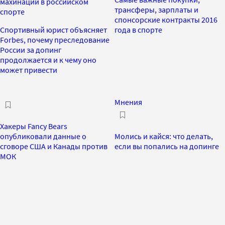
махинаций в российском
трансферы, зарплаты и
спорте
спонсорские контракты 2016
Спортивный юрист объясняет
года в спорте
Forbes, почему преследование
России за допинг
продолжается и к чему оно
может привести
Мнения
Хакеры Fancy Bears
опубликовали данные о
Молись и кайся: что делать,
сговоре США и Канады против
если вы попались на допинге
МОК