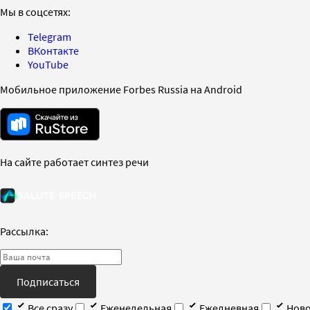
Мы в соцсетях:
Telegram
ВКонтакте
YouTube
Мобильное приложение Forbes Russia на Android
На сайте работает синтез речи
Рассылка:
Подписаться
Все сразу
Еженедельная
Ежедневная
Ново