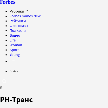
Рубрики
Forbes Games
New
Рейтинги
Франшизы
Подкасты
Видео
Life
Woman
Sport
Young
Войти
#
РН-Транс