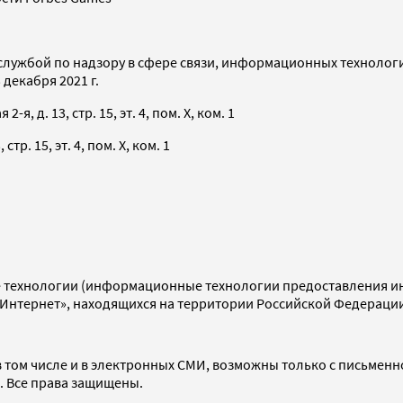
службой по надзору в сфере связи, информационных технолог
декабря 2021 г.
я, д. 13, стр. 15, эт. 4, пом. X, ком. 1
тр. 15, эт. 4, пом. X, ком. 1
технологии (информационные технологии предоставления инф
«Интернет», находящихся на территории Российской Федераци
 том числе и в электронных СМИ, возможны только с письменн
d. Все права защищены.