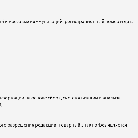
ий и массовых коммуникаций, регистрационный номер и дата
ормации на основе сбора, систематизации и анализа
и)
ого разрешения редакции. Товарный знак Forbes является